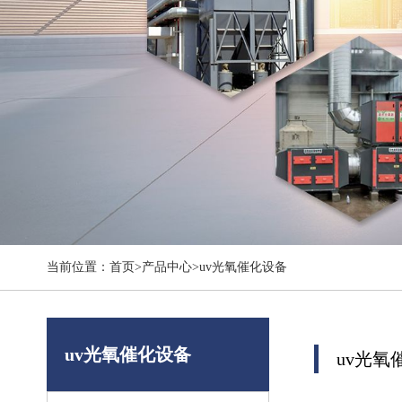
当前位置：
首页
>
产品中心
>
uv光氧催化设备
uv光氧催化设备
uv光氧