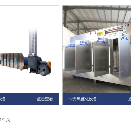
设备
点击查看
uv光氧催化设备
/1 页