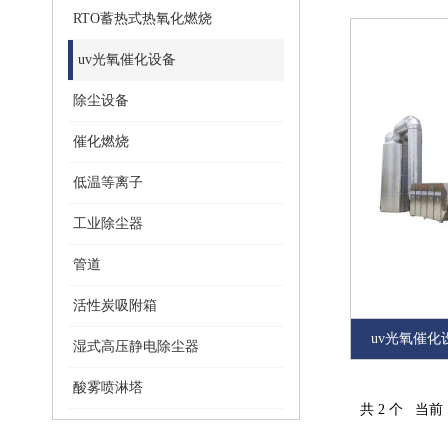
RTO蓄热式热氧化燃烧
uv光氧催化设备
除尘设备
催化燃烧
低温等离子
工业除尘器
管道
活性炭吸附箱
uv光氧催化
湿式高压静电除尘器
酸雾喷淋塔
共 2 个 当前 1